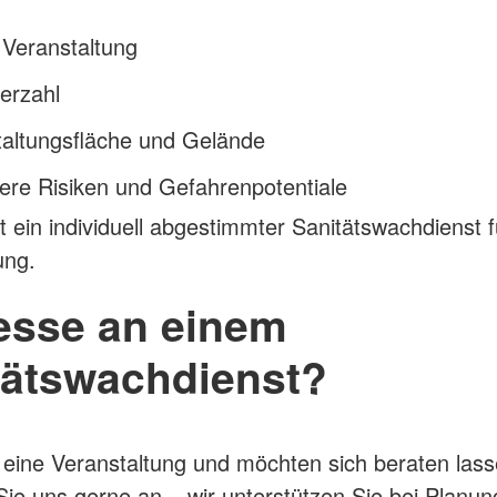
 Veranstaltung
erzahl
taltungsfläche und Gelände
ere Risiken und Gefahrenpotentiale
t ein individuell abgestimmter Sanitätswachdienst f
ung.
resse an einem
tätswachdienst?
 eine Veranstaltung und möchten sich beraten las
ie uns gerne an – wir unterstützen Sie bei Planun