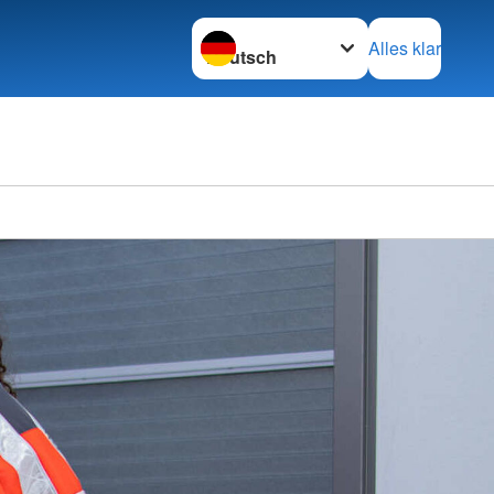
Sprache wechseln zu
Alles klar