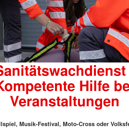
Sanitätswachdienst 
Kompetente Hilfe be
Veranstaltungen
lspiel, Musik-Festival, Moto-Cross oder Volksf