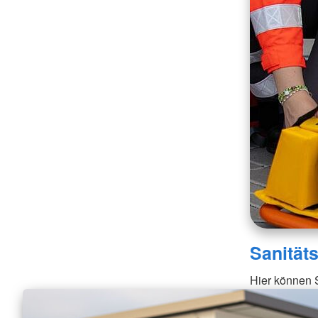
Sanität
Hier können S