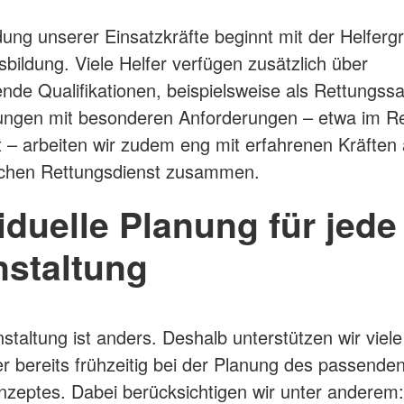
dung unserer Einsatzkräfte beginnt mit der Helferg
sbildung. Viele Helfer verfügen zusätzlich über
ende Qualifikationen, beispielsweise als Rettungssan
ungen mit besonderen Anforderungen – etwa im Re
 – arbeiten wir zudem eng mit erfahrenen Kräften
ichen Rettungsdienst zusammen.
iduelle Planung für jede
nstaltung
staltung ist anders. Deshalb unterstützen wir viele
er bereits frühzeitig bei der Planung des passende
nzeptes. Dabei berücksichtigen wir unter anderem: