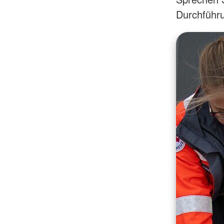
Durchführu