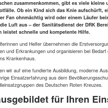
schen zusammenkommen, gibt es viele kleine 
tfälle. Ob ein Kind sich das Knie aufschürft, e
ter Fan ohnmächtig wird oder einem Läufer be
die Luft aus – der Sanitätsdienst der DRK Bere
 leistet schnelle und kompetente Hilfe.
ferinnen und Helfer übernehmen die Erstversorgu
en und Erkrankungen und organisieren bei Bedarf
ins Krankenhaus.
en wir auf eine fundierte Ausbildung, moderne Au
hrige Einsatzerfahrung aus dem Bevölkerungsschu
lleinsatzgruppen des Deutschen Roten Kreuzes.
usgebildet für Ihren Ein