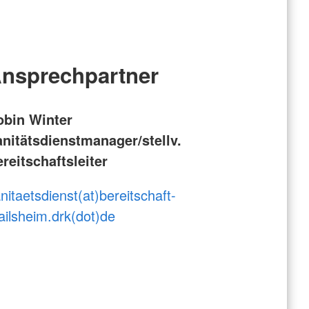
nsprechpartner
obin Winter
nitätsdienstmanager/stellv.
reitschaftsleiter
nitaetsdienst(at)bereitschaft-
ailsheim.drk(dot)de